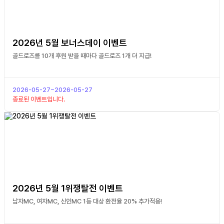
2026년 5월 보너스데이 이벤트
골드로즈를 10개 후원 받을 때마다 골드로즈 1개 더 지급!
2026-05-27
~
2026-05-27
종료된 이벤트입니다.
2026년 5월 1위쟁탈전 이벤트
남자MC, 여자MC, 신인MC 1등 대상 환전율 20% 추가적용!