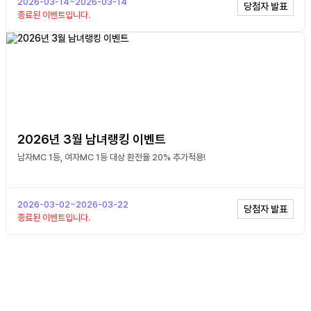
2026-03-14
~
2026-03-14
당첨자 발표
종료된 이벤트입니다.
2026년 3월 남녀랭킹 이벤트
남자MC 1등, 여자MC 1등 대상 환전율 20% 추가적용!
2026-03-02
~
2026-03-22
당첨자 발표
종료된 이벤트입니다.